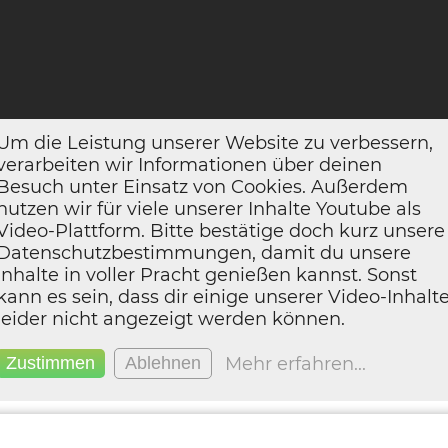
Um die Leistung unserer Website zu verbessern,
verarbeiten wir Informationen über deinen
Besuch unter Einsatz von Cookies. Außerdem
nutzen wir für viele unserer Inhalte Youtube als
Video-Plattform. Bitte bestätige doch kurz unsere
Datenschutzbestimmungen, damit du unsere
Inhalte in voller Pracht genießen kannst. Sonst
kann es sein, dass dir einige unserer Video-Inhalt
leider nicht angezeigt werden können.
Mehr erfahren
...
Zustimmen
Ablehnen