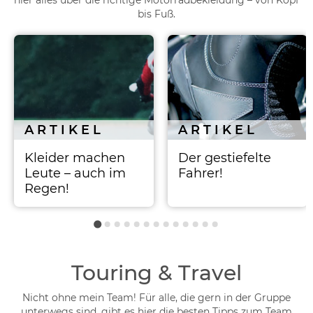
hier alles über die richtige Motorradbekleidung – von Kopf
bis Fuß.
ARTIKEL
ARTIKEL
Kleider machen
Der gestiefelte
Leute – auch im
Fahrer!
Regen!
Touring & Travel
Nicht ohne mein Team! Für alle, die gern in der Gruppe
unterwegs sind, gibt es hier die besten Tipps zum Team