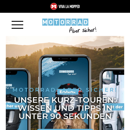
MOTORRAD: ABER SICHER!
UNSERE KURZ-TOUREN:
WISSEN UND TIPPS IN
UNTER 90 SEKUNDEN