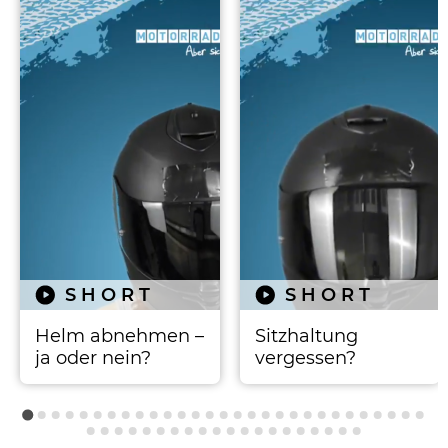
SHORT
SHORT
Helm abnehmen –
Sitzhaltung
ja oder nein?
vergessen?