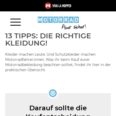
13 TIPPS: DIE RICHTIGE
KLEIDUNG!
Kleider machen Leute. Und Schutzkleider machen
Motorradfahrer:innen. Was ihr beim Kauf eurer
Motorradbekleidung beachten solltet, findet ihr hier in der
praktischen Übersicht.
Darauf sollte die