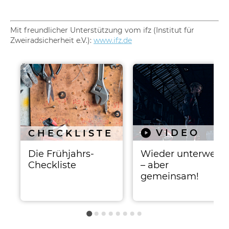
Mit freundlicher Unterstützung vom ifz (Institut für
Zweiradsicherheit e.V.):
www.ifz.de
Ähnliche Beiträge
VIDEO
CHECKLISTE
Die Frühjahrs-
Wieder unterwegs
Checkliste
– aber
gemeinsam!