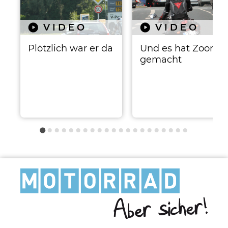
VIDEO
VIDEO
Plötzlich war er da
Und es hat Zoom
gemacht