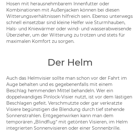
Hosen mit herausnehmbarem Innenfutter oder
Kombinationen mit Außenjacken können bei diesen
Witterungsverhältnissen hilfreich sein. Ebenso unterwegs
schnell einsetzbar sind kleine Helfer wie Sturmhauben,
Hals- und Kniewärmer oder wind- und wasserabweisende
Überzieher, um der Witterung zu trotzen und stets für
maximalen Komfort zu sorgen.
Der Helm
Auch das Helmvisier sollte man schon vor der Fahrt im
Auge behalten und es gegebenenfalls mit einem
Beschlag hemmenden Mittel behandeln. Wer ein
doppelwandiges Pinlock-Visier nutzt, ist vor dem lästigen
Beschlagen gefeit. Verschmutzte oder gar verkratzte
Visiere begünstigen die Blendung durch tief stehende
Sonnenstrahlen. Entgegenwirken kann man dem
temporären „Blindflug“ mit getönten Visieren, im Helm
integrierten Sonnenvisieren oder einer Sonnenbrille.