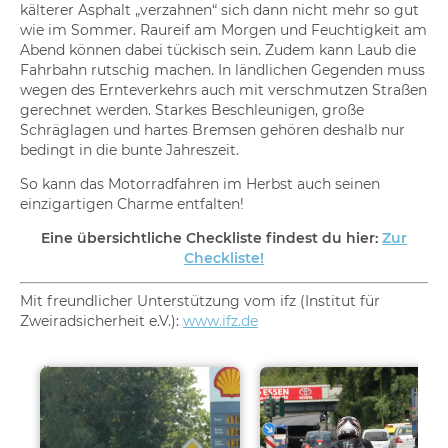
kälterer Asphalt „verzahnen“ sich dann nicht mehr so gut
wie im Sommer. Raureif am Morgen und Feuchtigkeit am
Abend können dabei tückisch sein. Zudem kann Laub die
Fahrbahn rutschig machen. In ländlichen Gegenden muss
wegen des Ernteverkehrs auch mit verschmutzen Straßen
gerechnet werden. Starkes Beschleunigen, große
Schräglagen und hartes Bremsen gehören deshalb nur
bedingt in die bunte Jahreszeit.
So kann das Motorradfahren im Herbst auch seinen
einzigartigen Charme entfalten!
Eine übersichtliche Checkliste findest du hier:
Zur
Checkliste!
Mit freundlicher Unterstützung vom ifz (Institut für
Zweiradsicherheit e.V.):
www.ifz.de
Ähnliche Beiträge