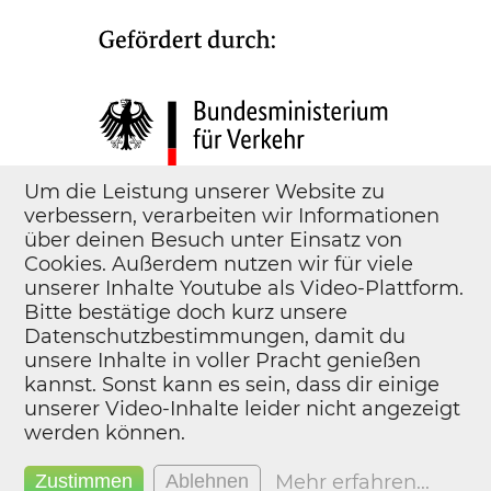
Um die Leistung unserer Website zu
verbessern, verarbeiten wir Informationen
über deinen Besuch unter Einsatz von
Cookies. Außerdem nutzen wir für viele
unserer Inhalte Youtube als Video-Plattform.
Bitte bestätige doch kurz unsere
Datenschutzbestimmungen, damit du
unsere Inhalte in voller Pracht genießen
kannst. Sonst kann es sein, dass dir einige
unserer Video-Inhalte leider nicht angezeigt
werden können.
Kontakt
Impressum
Mehr erfahren
...
Zustimmen
Ablehnen
Datenschutz